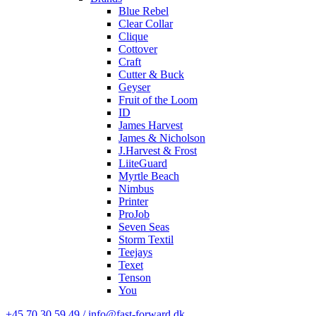
Blue Rebel
Clear Collar
Clique
Cottover
Craft
Cutter & Buck
Geyser
Fruit of the Loom
ID
James Harvest
James & Nicholson
J.Harvest & Frost
LiiteGuard
Myrtle Beach
Nimbus
Printer
ProJob
Seven Seas
Storm Textil
Teejays
Texet
Tenson
You
+45 70 30 59 49 / info@fast-forward.dk