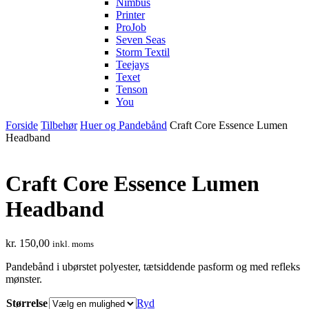
Nimbus
Printer
ProJob
Seven Seas
Storm Textil
Teejays
Texet
Tenson
You
Forside
Tilbehør
Huer og Pandebånd
Craft Core Essence Lumen
Headband
Craft Core Essence Lumen
Headband
kr.
150,00
inkl. moms
Pandebånd i ubørstet polyester, tætsiddende pasform og med refleks
mønster.
Størrelse
Ryd