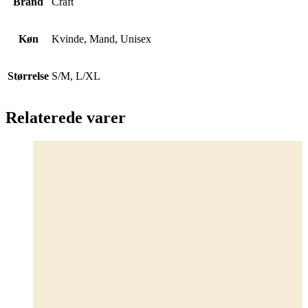
Brand
Craft
Køn
Kvinde, Mand, Unisex
Størrelse
S/M, L/XL
Relaterede varer