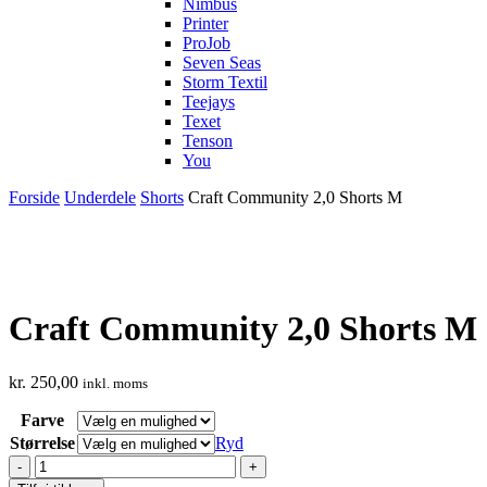
Nimbus
Printer
ProJob
Seven Seas
Storm Textil
Teejays
Texet
Tenson
You
Forside
Underdele
Shorts
Craft Community 2,0 Shorts M
Craft Community 2,0 Shorts M
kr.
250,00
inkl. moms
Farve
Størrelse
Ryd
Craft
Community