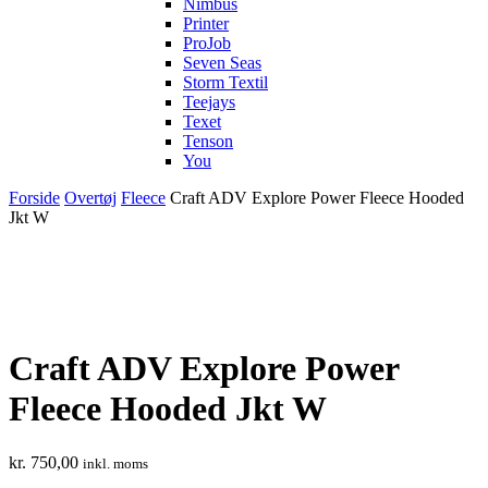
Nimbus
Printer
ProJob
Seven Seas
Storm Textil
Teejays
Texet
Tenson
You
Forside
Overtøj
Fleece
Craft ADV Explore Power Fleece Hooded
Jkt W
Craft ADV Explore Power
Fleece Hooded Jkt W
kr.
750,00
inkl. moms