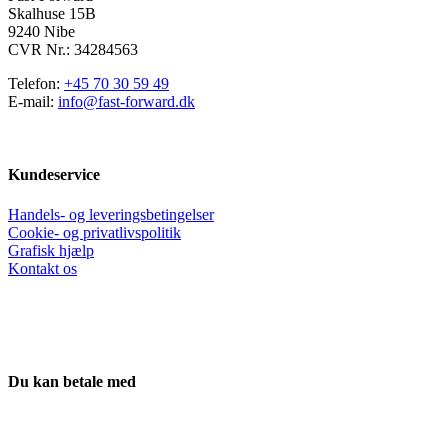
Skalhuse 15B
9240 Nibe
CVR Nr.: 34284563
Telefon:
+45 70 30 59 49
E-mail:
info@fast-forward.dk
Kundeservice
Handels- og leveringsbetingelser
Cookie- og privatlivspolitik
Grafisk hjælp
Kontakt os
Du kan betale med