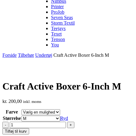
Nimbus
Printer
ProJob
Seven Seas
Storm Textil
Teejays
Texet
Tenson
You
Forside
Tilbehør
Undertøj
Craft Active Boxer 6-Inch M
Craft Active Boxer 6-Inch M
kr.
200,00
inkl. moms
Farve
Størrelse
Ryd
Craft
Active
Tilføj til kurv
Boxer