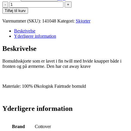
Cottover
Twill
Tilføj til kurv
Slim
antal
Varenummer (SKU):
141048
Kategori:
Skjorter
Beskrivelse
Yderligere information
Beskrivelse
Bomuldsskjorte som er lavet i fin twill med hvide knapper både i
fronten og på ærmerne. Den har cut away krave
Materiale: 100% Økologisk Fairtrade bomuld
Yderligere information
Brand
Cottover