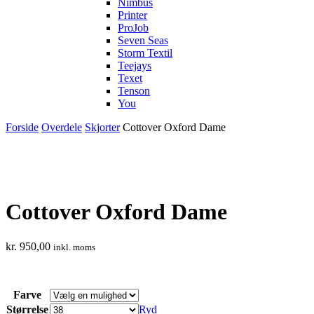
Nimbus
Printer
ProJob
Seven Seas
Storm Textil
Teejays
Texet
Tenson
You
Forside
Overdele
Skjorter
Cottover Oxford Dame
Cottover Oxford Dame
kr.
950,00
inkl. moms
Farve
Størrelse
Ryd