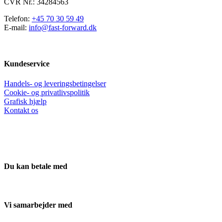
CVR Nr.: 34284563
Telefon:
+45 70 30 59 49
E-mail:
info@fast-forward.dk
Kundeservice
Handels- og leveringsbetingelser
Cookie- og privatlivspolitik
Grafisk hjælp
Kontakt os
Du kan betale med
Vi samarbejder med