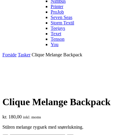
Nimbus
Printer
ProJob
Seven Seas
Storm Textil
Teejays
Texet
Tenson
You
Forside
Tasker
Clique Melange Backpack
Clique Melange Backpack
kr.
180,00
inkl. moms
Stilren melange rygsæk med snørelukning.