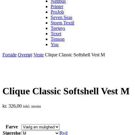
Nimbus
Printer
ProJob
Seven Seas
Storm Textil
Teejays
Texet
Tenson
You
Forside
Overtøj
Veste
Clique Classic Softshell Vest M
Clique Classic Softshell Vest M
kr.
326,00
inkl. moms
Farve
Størrelse
Ryd