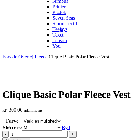
Nimbus
Printer
ProJob
Seven Seas
Storm Textil
Teejays
Texet
Tenson
You
Forside
Overtøj
Fleece
Clique Basic Polar Fleece Vest
Clique Basic Polar Fleece Vest
kr.
300,00
inkl. moms
Farve
Størrelse
Ryd
Clique
Basic