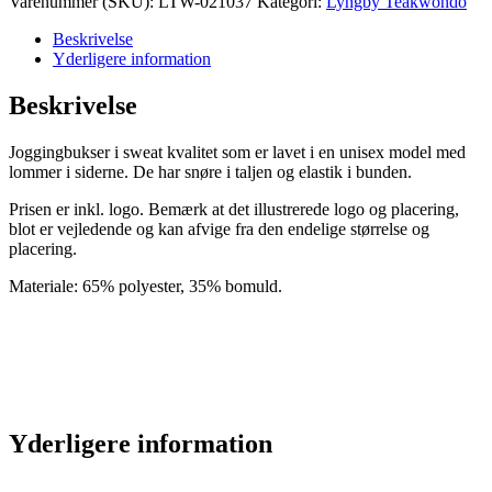
Varenummer (SKU):
LTW-021037
Kategori:
Lyngby Teakwondo
Beskrivelse
Yderligere information
Beskrivelse
Joggingbukser i sweat kvalitet som er lavet i en unisex model med
lommer i siderne. De har snøre i taljen og elastik i bunden.
Prisen er inkl. logo. Bemærk at det illustrerede logo og placering,
blot er vejledende og kan afvige fra den endelige størrelse og
placering.
Materiale: 65% polyester, 35% bomuld.
Yderligere information