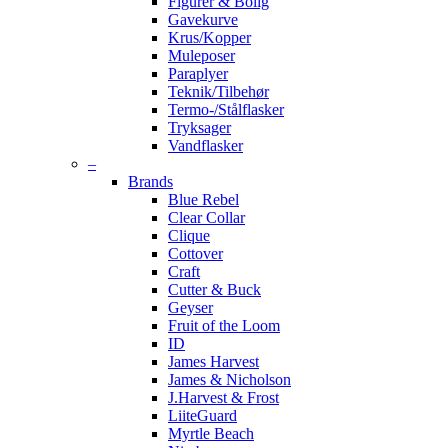
Figurer & Bolig
Gavekurve
Krus/Kopper
Muleposer
Paraplyer
Teknik/Tilbehør
Termo-/Stålflasker
Tryksager
Vandflasker
–
Brands
Blue Rebel
Clear Collar
Clique
Cottover
Craft
Cutter & Buck
Geyser
Fruit of the Loom
ID
James Harvest
James & Nicholson
J.Harvest & Frost
LiiteGuard
Myrtle Beach