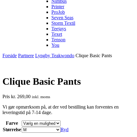
Nimbus
Printer
ProJob
Seven Seas
Storm Textil
Teejays
Texet
Tenson
You
Forside
Partnere
Lyngby Teakwondo
Clique Basic Pants
Clique Basic Pants
Pris
kr.
269,00
inkl. moms
Vi gør opmærksom på, at der ved bestilling kan forventes en
leveringstid på 7-14 dage.
Farve
Størrelse
Ryd