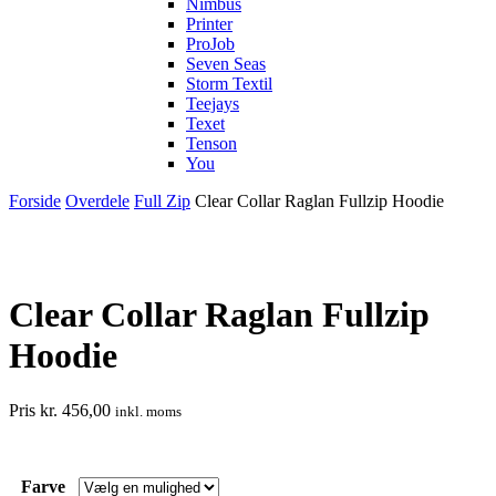
Nimbus
Printer
ProJob
Seven Seas
Storm Textil
Teejays
Texet
Tenson
You
Forside
Overdele
Full Zip
Clear Collar Raglan Fullzip Hoodie
Clear Collar Raglan Fullzip
Hoodie
Pris
kr.
456,00
inkl. moms
Farve