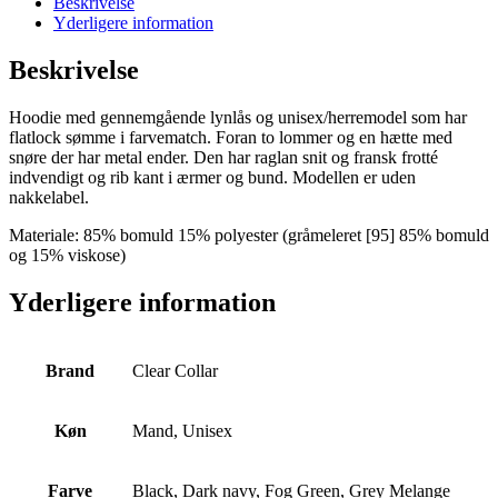
Beskrivelse
Yderligere information
Beskrivelse
Hoodie med gennemgående lynlås og unisex/herremodel som har
flatlock sømme i farvematch. Foran to lommer og en hætte med
snøre der har metal ender. Den har raglan snit og fransk frotté
indvendigt og rib kant i ærmer og bund. Modellen er uden
nakkelabel.
Materiale: 85% bomuld 15% polyester (gråmeleret [95] 85% bomuld
og 15% viskose)
Yderligere information
Brand
Clear Collar
Køn
Mand, Unisex
Farve
Black, Dark navy, Fog Green, Grey Melange