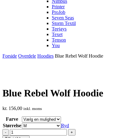
Nimbus
Printer
ProJob
Seven Seas
Storm Textil
Teejays
Texet
Tenson
You
Forside
Overdele
Hoodies
Blue Rebel Wolf Hoodie
Blue Rebel Wolf Hoodie
kr.
156,00
inkl. moms
Farve
Størrelse
Ryd
Blue
Rebel