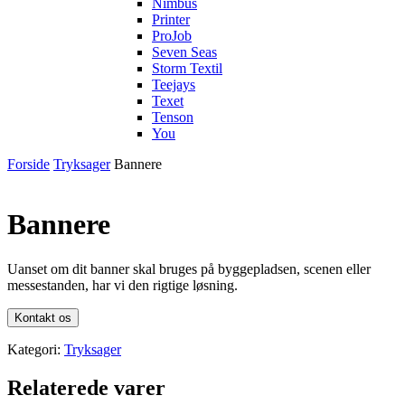
Nimbus
Printer
ProJob
Seven Seas
Storm Textil
Teejays
Texet
Tenson
You
Forside
Tryksager
Bannere
Bannere
Uanset om dit banner skal bruges på byggepladsen, scenen eller
messestanden, har vi den rigtige løsning.
Kontakt os
Kategori:
Tryksager
Relaterede varer