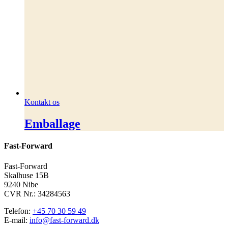
Kontakt os
Emballage
Fast-Forward
Fast-Forward
Skalhuse 15B
9240 Nibe
CVR Nr.: 34284563
Telefon:
+45 70 30 59 49
E-mail:
info@fast-forward.dk