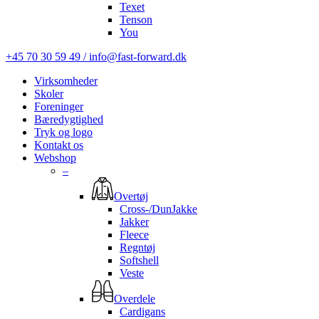
Texet
Tenson
You
+45 70 30 59 49 / info@fast-forward.dk
Virksomheder
Skoler
Foreninger
Bæredygtighed
Tryk og logo
Kontakt os
Webshop
–
Overtøj
Cross-/DunJakke
Jakker
Fleece
Regntøj
Softshell
Veste
Overdele
Cardigans