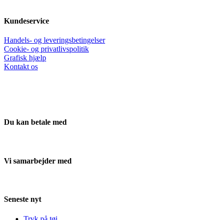
Kundeservice
Handels- og leveringsbetingelser
Cookie- og privatlivspolitik
Grafisk hjælp
Kontakt os
Du kan betale med
Vi samarbejder med
Seneste nyt
Tryk på tøj