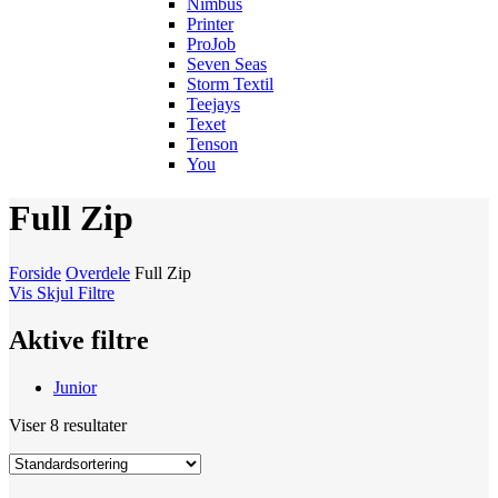
Nimbus
Printer
ProJob
Seven Seas
Storm Textil
Teejays
Texet
Tenson
You
Full Zip
Forside
Overdele
Full Zip
Vis
Skjul
Filtre
Aktive filtre
Junior
Viser 8 resultater