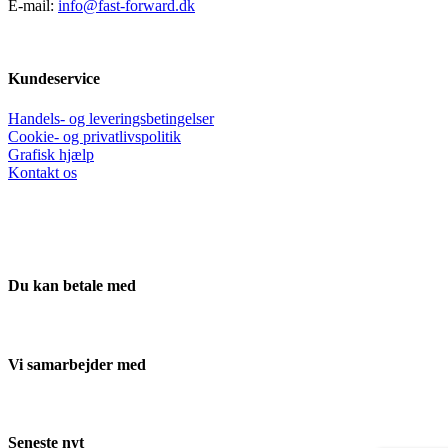
E-mail:
info@fast-forward.dk
Kundeservice
Handels- og leveringsbetingelser
Cookie- og privatlivspolitik
Grafisk hjælp
Kontakt os
Du kan betale med
Vi samarbejder med
Seneste nyt