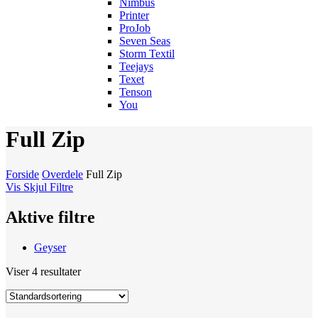
Nimbus
Printer
ProJob
Seven Seas
Storm Textil
Teejays
Texet
Tenson
You
Full Zip
Forside
Overdele
Full Zip
Vis
Skjul
Filtre
Aktive filtre
Geyser
Viser 4 resultater