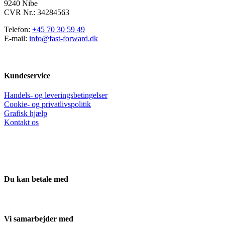
9240 Nibe
CVR Nr.: 34284563
Telefon:
+45 70 30 59 49
E-mail:
info@fast-forward.dk
Kundeservice
Handels- og leveringsbetingelser
Cookie- og privatlivspolitik
Grafisk hjælp
Kontakt os
Du kan betale med
Vi samarbejder med