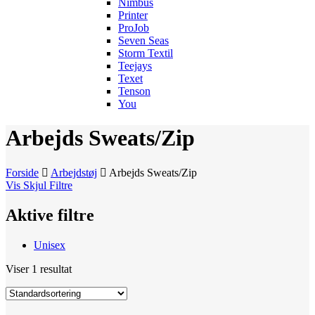
Nimbus
Printer
ProJob
Seven Seas
Storm Textil
Teejays
Texet
Tenson
You
Arbejds Sweats/Zip
Forside
Arbejdstøj
Arbejds Sweats/Zip
Vis
Skjul
Filtre
Aktive filtre
Unisex
Viser 1 resultat