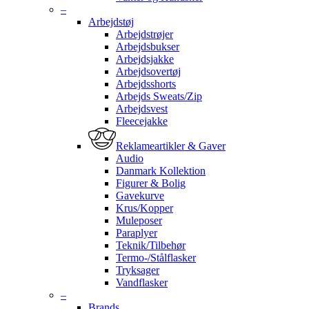
–
Arbejdstøj
Arbejdstrøjer
Arbejdsbukser
Arbejdsjakke
Arbejdsovertøj
Arbejdsshorts
Arbejds Sweats/Zip
Arbejdsvest
Fleecejakke
Reklameartikler & Gaver
Audio
Danmark Kollektion
Figurer & Bolig
Gavekurve
Krus/Kopper
Muleposer
Paraplyer
Teknik/Tilbehør
Termo-/Stålflasker
Tryksager
Vandflasker
–
Brands